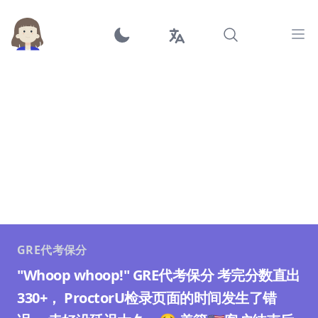
Ope
GRE代考保分
"Whoop whoop!" GRE代考保分 考完分数直出
330+， ProctorU检录页面的时间发生了错