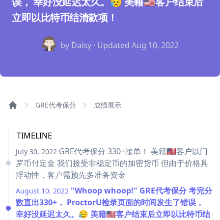
误， 幸好没延迟太久。😥 美籍🇺🇸客户结束后
立即以比特币结清款项！
by Daisy · Updated
Aug 10, 2022
GRE代考保分
成绩展示
TIMELINE
GRE代考保分 330+接单！ 美籍🇺🇸客户以门
July 30, 2022
罗币付定金 我们接受非稳定币的加密货币 但由于价格具
浮动性，客户需预先多准备资金
"Whoop whoop!" GRE代考保分 考完分
August 10, 2022
数直出330+， ProctorU检录页面的时间发生了错误，
幸好没延迟太久。😥 美籍🇺🇸客户结束后立即以比特币结