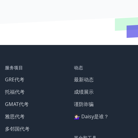
服务项目
动态
GRE代考
最新动态
托福代考
成绩展示
GMAT代考
谨防诈骗
雅思代考
💁🏻‍♀️ Daisy是谁？
多邻国代考
平台和工具