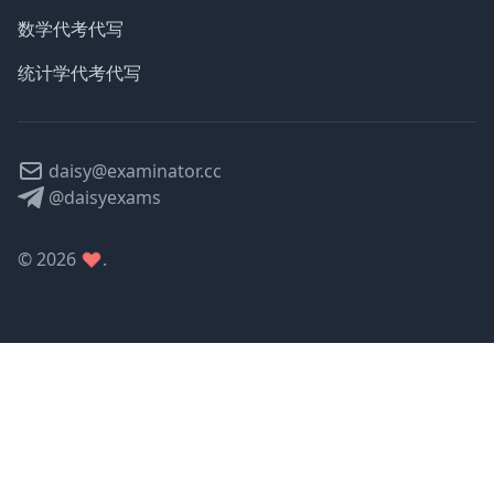
数学代考代写
统计学代考代写
daisy@examinator.cc
@daisyexams
©
2026
.