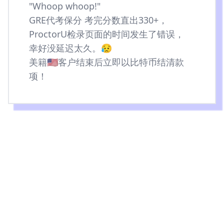
"Whoop whoop!"
GRE代考保分 考完分数直出330+，
ProctorU检录页面的时间发生了错误，
幸好没延迟太久。😥
美籍🇺🇸客户结束后立即以比特币结清款
项！