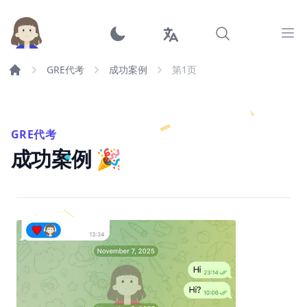
Ope
GRE代考
成功案例
第
1
页
GRE代考
成功案例 🎉