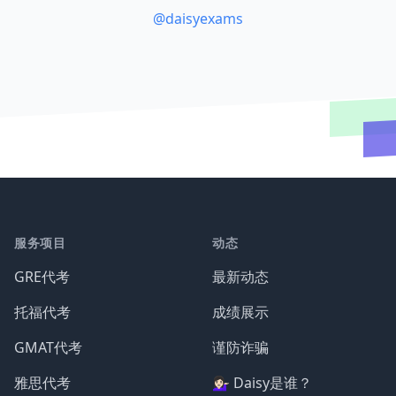
@daisyexams
服务项目
动态
GRE代考
最新动态
托福代考
成绩展示
GMAT代考
谨防诈骗
雅思代考
💁🏻‍♀️ Daisy是谁？