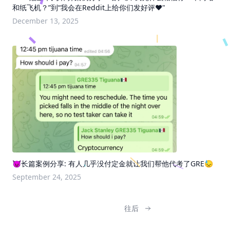
和纸飞机？”到“我会在Reddit上给你们发好评❤️"
December 13, 2025
😈长篇案例分享: 有人几乎没付定金就让我们帮他代考了GRE😓
September 24, 2025
往后