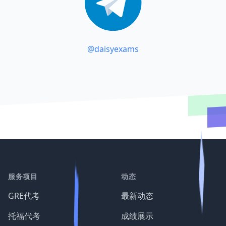
@daisyexams
服务项目
动态
GRE代考
最新动态
托福代考
成绩展示