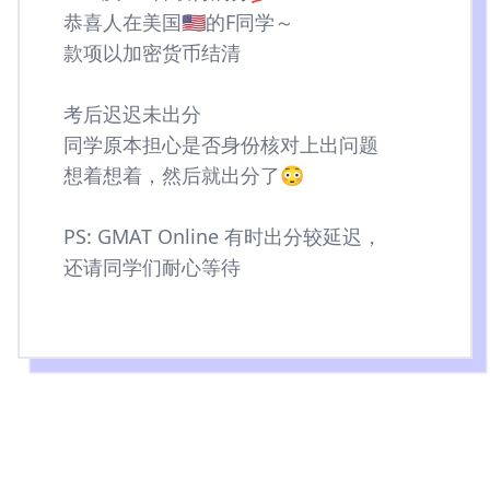
恭喜人在美国🇺🇸的F同学～
款项以加密货币结清
考后迟迟未出分
同学原本担心是否身份核对上出问题
想着想着，然后就出分了😳
PS: GMAT Online 有时出分较延迟，
还请同学们耐心等待