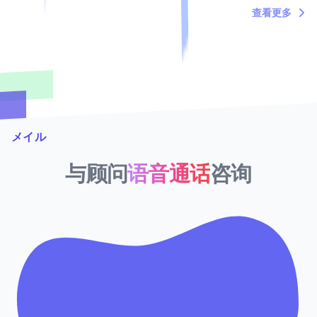
查看更多
メイル
与顾问
语音通话
咨询