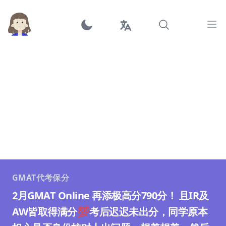
Ope
GMAT代考保分
2月GMAT Online 再添极高分790分！ 且IR及
AW皆取得满分💯考后迟迟未出分，同学原本