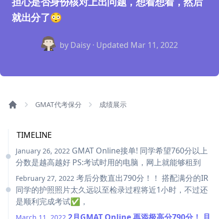
担心是否身份核对上出问题，想着想着，然后
就出分了😳
by Daisy · Updated
Mar 11, 2022
GMAT代考保分
成绩展示
TIMELINE
GMAT Online接单! 同学希望760分以上
January 26, 2022
分数是越高越好 PS:考试时用的电脑，网上就能够租到
考后分数直出790分！！ 搭配满分的IR
February 27, 2022
同学的护照照片太久远以至检录过程将近1小时，不过还
是顺利完成考试✅，
2月GMAT Online 再添极高分790分！ 且
March 11, 2022