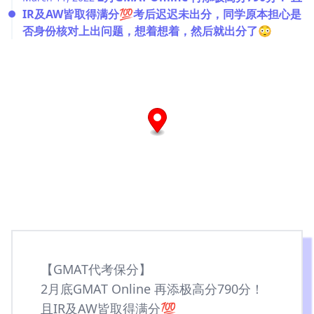
IR及AW皆取得满分💯考后迟迟未出分，同学原本担心是
否身份核对上出问题，想着想着，然后就出分了😳
【GMAT代考保分】
2月底GMAT Online 再添极高分790分！
且IR及AW皆取得满分💯