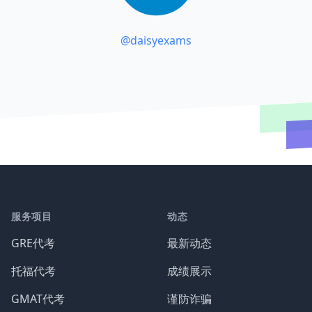
@daisyexams
服务项目
动态
GRE代考
最新动态
托福代考
成绩展示
GMAT代考
谨防诈骗