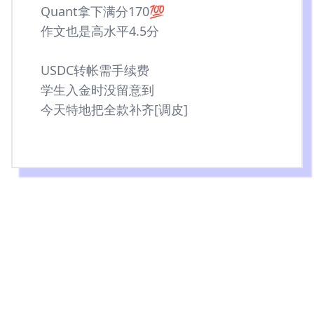
Quant拿下满分170💯
作文也是高水平4.5分
USDC转帐需手续费
学生入金时没留意到
今天特地把全款补齐[调皮]