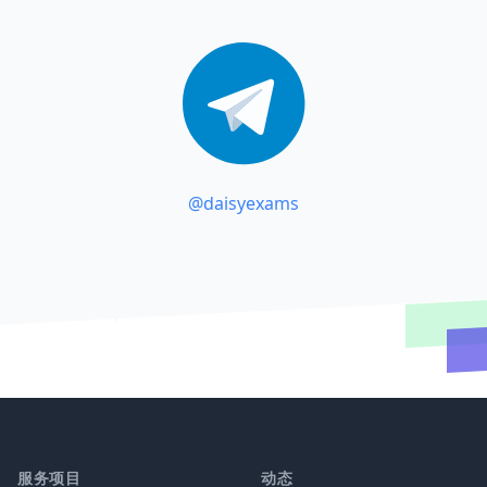
@daisyexams
服务项目
动态