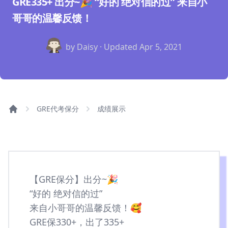
GRE335+ 出分~🎉 “好的 绝对信的过” 来自小
哥哥的温馨反馈！
by Daisy · Updated
Apr 5, 2021
GRE代考保分
成绩展示
【GRE保分】出分~🎉
“好的 绝对信的过”
来自小哥哥的温馨反馈！🥰
GRE保330+，出了335+