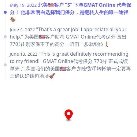
北美🇺🇸客户 "S" 下单GMAT Online 代考保
May 19, 2022
分！ 他非常明白选择我们保分，是翻转人生的唯一途径
🏇
"That’s a great job! I appreciate all your
June 4, 2022
help.” 为美国🇺🇸客户助考 GMAT Online代考保分 直出
770分! 别家保不了的高分，咱们一步就到位🚶‍
"This is great definitely recommending
June 13, 2022
to my friend!" GMAT Online代考保分 770分 正式成绩
单来了 恭喜咱们的美国🇺🇸客户 加密货币转帐前一定要再
三确认好钱包地址🚀