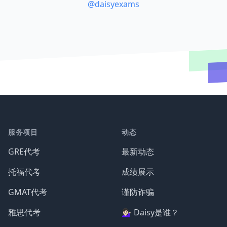
@daisyexams
服务项目
动态
GRE代考
最新动态
托福代考
成绩展示
GMAT代考
谨防诈骗
雅思代考
💁🏻‍♀️ Daisy是谁？