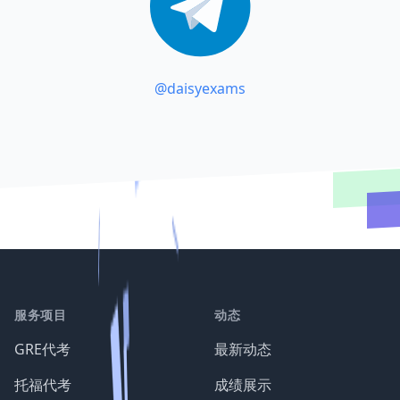
@daisyexams
服务项目
动态
GRE代考
最新动态
托福代考
成绩展示