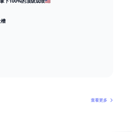
下100%的顶级成绩🇺🇸
吐槽
查看更多