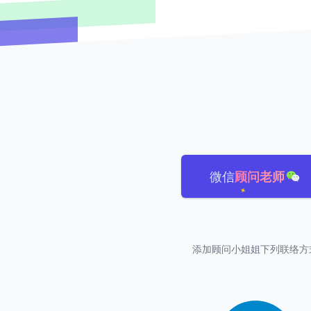
微信
顾问老师
添加顾问小姐姐下列联络方