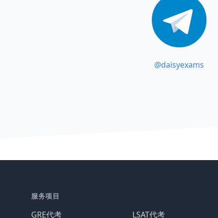
@daisyexams
服务项目
GRE代考
LSAT代考