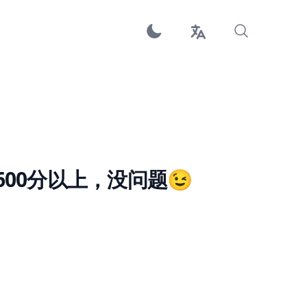
标600分以上，没问题😉