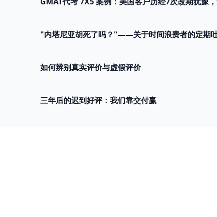
GMAT代考 7X5 案例：美国客户历经7次改期犹豫，拿
"内塔尼亚胡死了吗？"——关于时间浪费者的定期
如何辨别真实评价与虚假评价
三年后的迟到好评：我们靠交付赢