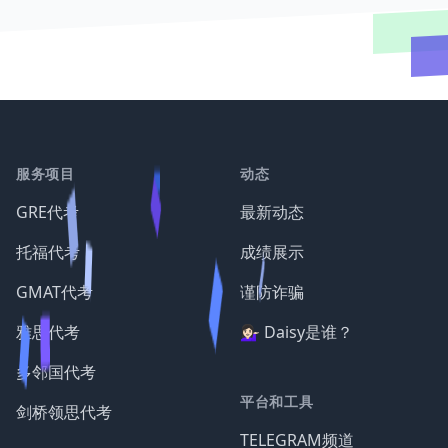
服务项目
动态
GRE代考
最新动态
托福代考
成绩展示
GMAT代考
谨防诈骗
雅思代考
💁🏻‍♀️ Daisy是谁？
多邻国代考
平台和工具
剑桥领思代考
TELEGRAM频道