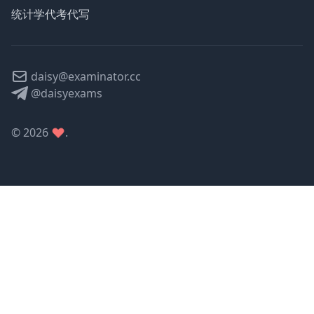
统计学代考代写
daisy@examinator.cc
@daisyexams
©
2026
.