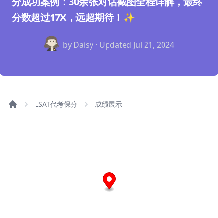
分成功案例：30余张对话截图全程详解，最终
分数超过17X，远超期待！✨
by Daisy · Updated
Jul 21, 2024
LSAT代考保分
成绩展示