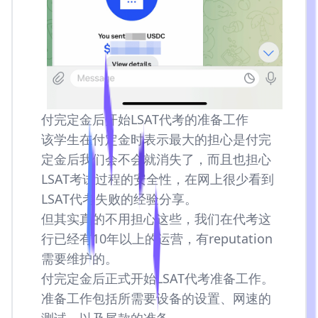
付完定金后开始LSAT代考的准备工作
该学生在付定金时表示最大的担心是付完
定金后我们会不会就消失了，而且也担心
LSAT考试过程的安全性，在网上很少看到
LSAT代考失败的经验分享。
但其实真的不用担心这些，我们在代考这
行已经有10年以上的运营，有reputation
需要维护的。
付完定金后正式开始LSAT代考准备工作。
准备工作包括所需要设备的设置、网速的
测试、以及尾款的准备。