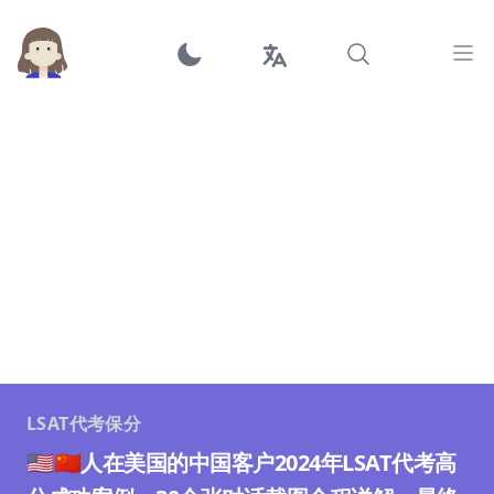
Ope
LSAT代考保分
🇺🇸🇨🇳人在美国的中国客户2024年LSAT代考高