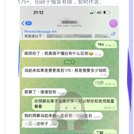
175+。但碍于预算有限，暂时作罢。