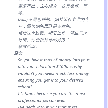
更多产品，立即成交，收费极低，等
等。
Daisy不是那样的。她希望有专业的客
户，因为她的团队是专业的。
相信这个过程。把它当作一笔生意来
对待。你会获得你的分数！
非常感谢。
原文：
So you invest tons of money into your
into your education $100K +, why
wouldn't you invest much less money
ensuring you get into your desired
school?
It's funny because you are the most
professional person ever.
I've dealt with many scammers