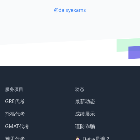
@daisyexams
服务项目
动态
GRE代考
最新动态
托福代考
成绩展示
GMAT代考
谨防诈骗
雅思代考
💁🏻‍♀️ Daisy是谁？