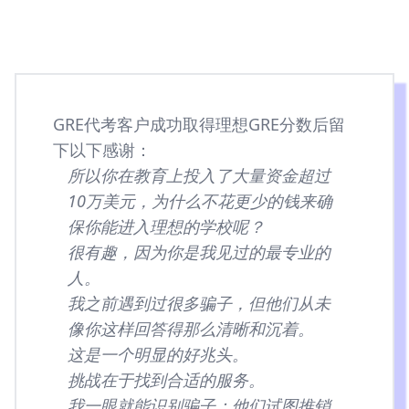
GRE代考客户成功取得理想GRE分数后留
下以下感谢：
所以你在教育上投入了大量资金超过
10万美元，为什么不花更少的钱来确
保你能进入理想的学校呢？
很有趣，因为你是我见过的最专业的
人。
我之前遇到过很多骗子，但他们从未
像你这样回答得那么清晰和沉着。
这是一个明显的好兆头。
挑战在于找到合适的服务。
我一眼就能识别骗子：他们试图推销