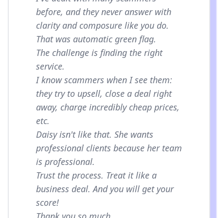
before, and they never answer with
clarity and composure like you do.
That was automatic green flag.
The challenge is finding the right
service.
I know scammers when I see them:
they try to upsell, close a deal right
away, charge incredibly cheap prices,
etc.
Daisy isn't like that. She wants
professional clients because her team
is professional.
Trust the process. Treat it like a
business deal. And you will get your
score!
Thank you so much.