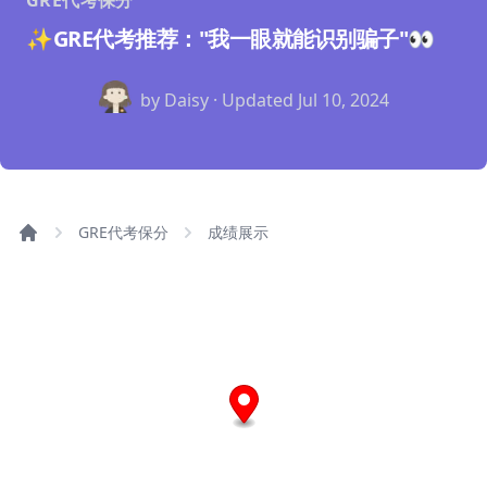
GRE代考保分
✨GRE代考推荐："我一眼就能识别骗子"👀
by Daisy · Updated
Jul 10, 2024
GRE代考保分
成绩展示