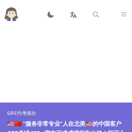
Ope
GRE代考保分
🇺🇸🇨🇳 "服务非常专业"人在北美🇺🇸的中国客户