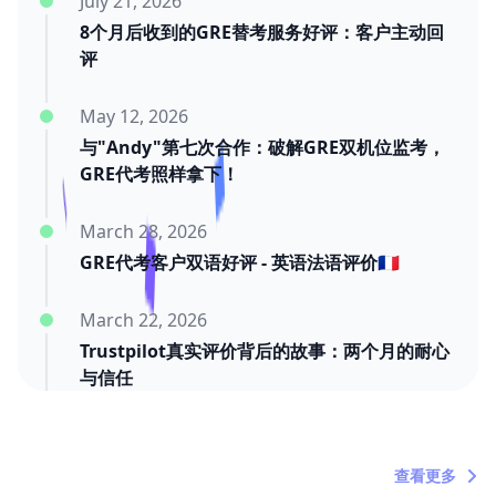
July 21, 2026
8个月后收到的GRE替考服务好评：客户主动回
评
May 12, 2026
与"Andy"第七次合作：破解GRE双机位监考，
GRE代考照样拿下！
March 28, 2026
GRE代考客户双语好评 - 英语法语评价🇫🇷
March 22, 2026
Trustpilot真实评价背后的故事：两个月的耐心
与信任
March 20, 2026
"内塔尼亚胡死了吗？"——关于时间浪费者的定
查看更多
期吐槽