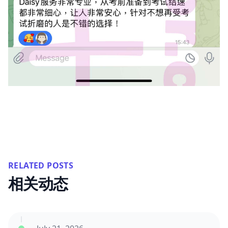
RELATED POSTS
相关动态