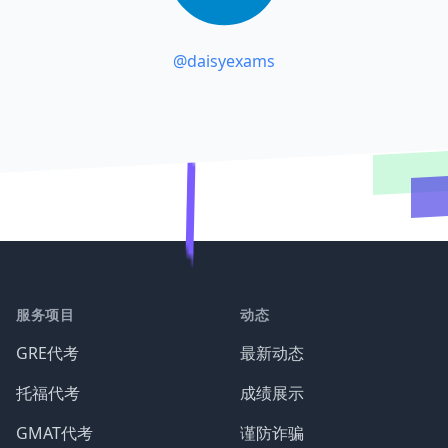
@daisyexams
服务项目
动态
GRE代考
最新动态
托福代考
成绩展示
GMAT代考
谨防诈骗