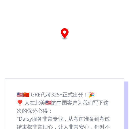
🇺🇸🇨🇳 GRE代考325+正式出分！🎉
❣️ 人在北美🇺🇸的中国客户为我们写下这
次的保分心得：
"Daisy服务非常专业，从考前准备到考试
结束都非常细心，让人非常安心，针对不