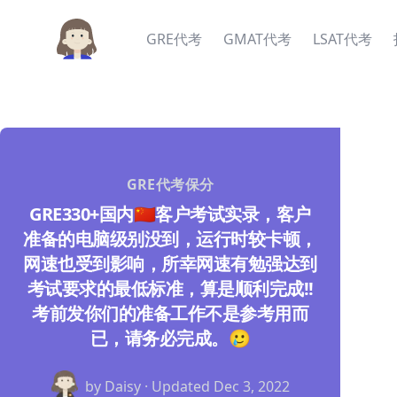
GRE代考
GMAT代考
LSAT代考
GRE代考保分
GRE330+国内🇨🇳客户考试实录，客户
准备的电脑级别没到，运行时较卡顿，
网速也受到影响，所幸网速有勉强达到
考试要求的最低标准，算是顺利完成!!
考前发你们的准备工作不是参考用而
已，请务必完成。🥲
by Daisy · Updated
Dec 3, 2022