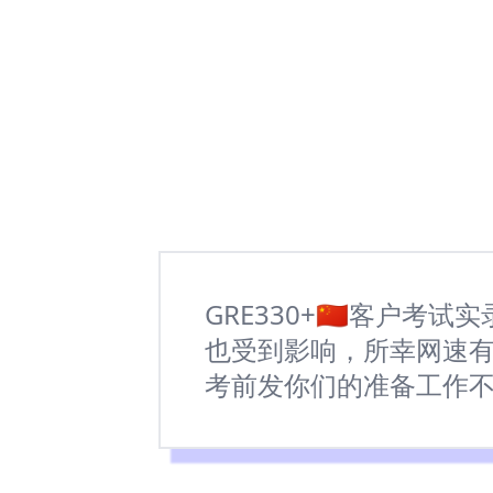
GRE330+🇨🇳客
也受到影响，所幸网速有
考前发你们的准备工作