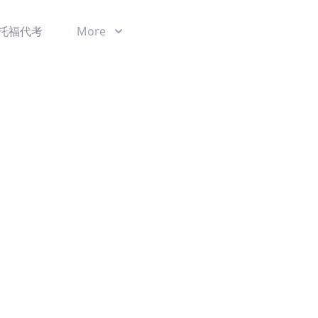
托福代考
More