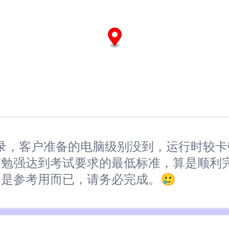
户考试实录，客户准备的电脑级别没到，运行时较
勉强达到考试要求的最低标准，算是顺利完
不是参考用而已，请务必完成。🥲