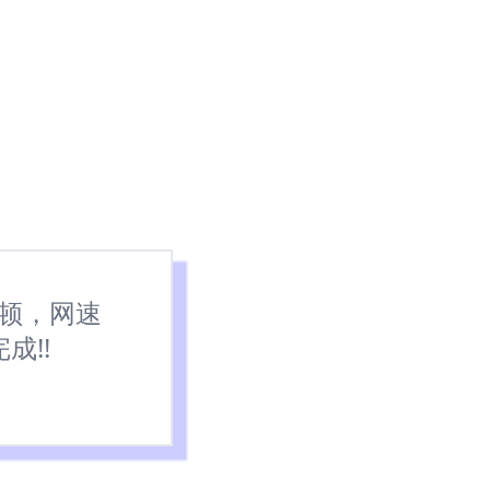
卡顿，网速
成!!