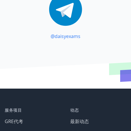
@daisyexams
服务项目
动态
GRE代考
最新动态