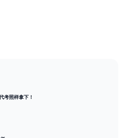
E代考照样拿下！