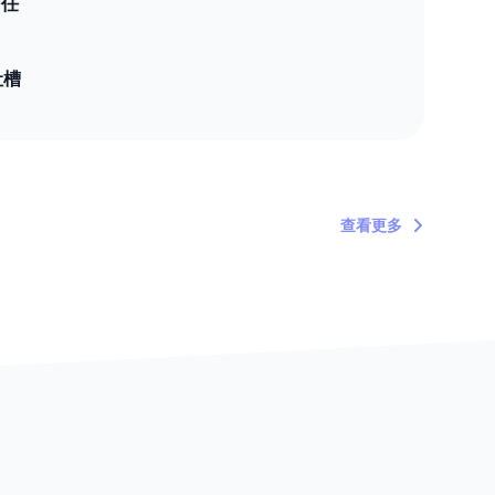
信任
吐槽
查看更多