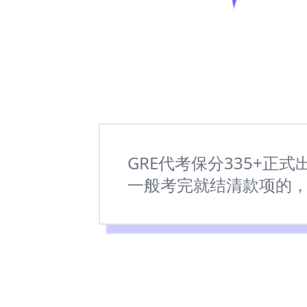
GRE代考保分335+正
一般考完就结清款项的，若