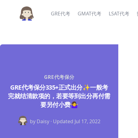
GRE代考
GMAT代考
LSAT代考
GRE代考保分
GRE代考保分335+正式出分✨一般考
完就结清款项的，若要等到出分再付需
要另付小费🤷‍♀️
by Daisy · Updated
Jul 17, 2022