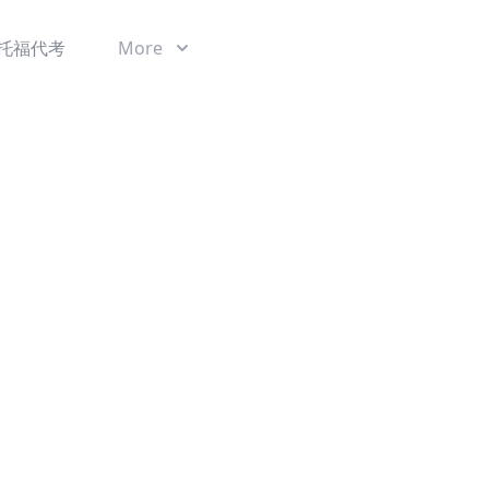
托福代考
More