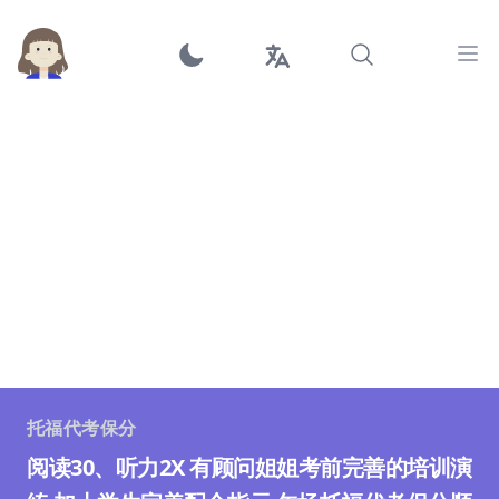
Ope
托福代考保分
阅读30、听力2X 有顾问姐姐考前完善的培训演