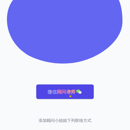
微信
顾问老师
添加顾问小姐姐下列联络方式