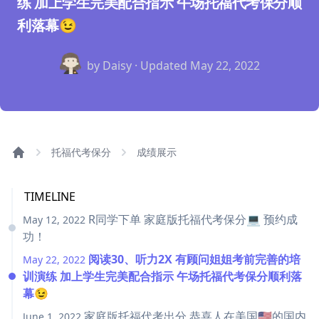
练 加上学生完美配合指示 午场托福代考保分顺
利落幕😉
by Daisy · Updated
May 22, 2022
托福代考保分
成绩展示
TIMELINE
R同学下单 家庭版托福代考保分💻 预约成
May 12, 2022
功！
阅读30、听力2X 有顾问姐姐考前完善的培
May 22, 2022
训演练 加上学生完美配合指示 午场托福代考保分顺利落
幕😉
家庭版托福代考出分 恭喜人在美国🇺🇸的国内
June 1, 2022