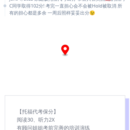
C同学取得102分! 考完一直担心会不会被Hold被取消 所
有的担心都是多余 一周后照样妥妥出分😉
【托福代考保分】
阅读30、听力2X
有顾问姐姐考前完善的培训演练