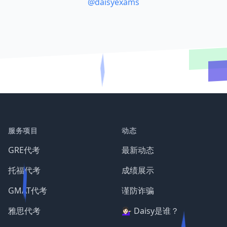
@daisyexams
服务项目
动态
GRE代考
最新动态
托福代考
成绩展示
GMAT代考
谨防诈骗
雅思代考
💁🏻‍♀️ Daisy是谁？