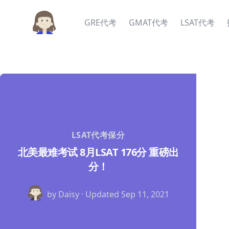
GRE代考
GMAT代考
LSAT代考
LSAT代考保分
北美最难考试 8月LSAT 176分 重磅出
分！
by Daisy · Updated
Sep 11, 2021