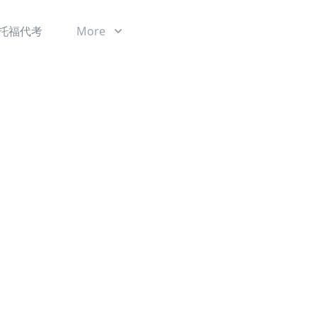
托福代考
More