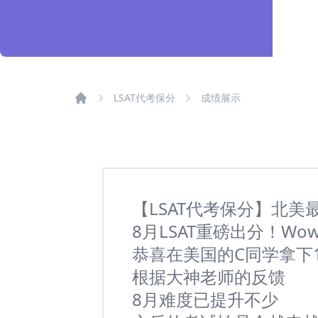
LSAT代考保分
成绩展示
【LSAT代考保分】北美
8月LSAT重磅出分！Wo
恭喜在美国的C同学拿下1
根据大神老师的反馈
8月难度已提升不少