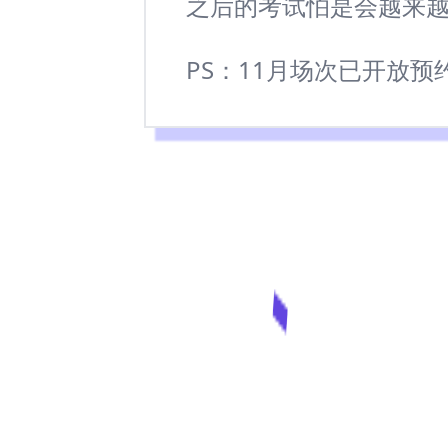
之后的考试怕是会越来
PS：11月场次已开放