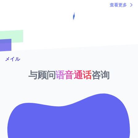
"内塔尼亚胡死了吗？"——关于时间浪费者的定
查看更多
期吐槽
メイル
与顾问
语音通话
咨询