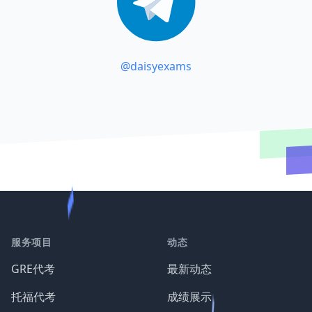
@daisyexams
服务项目
动态
GRE代考
最新动态
托福代考
成绩展示