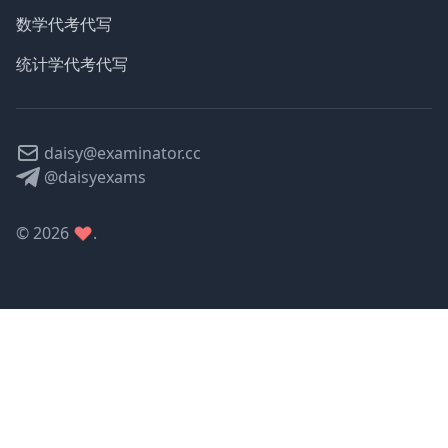
数学代考代写
统计学代考代写
daisy@examinator.cc
@daisyexams
©
2026
.