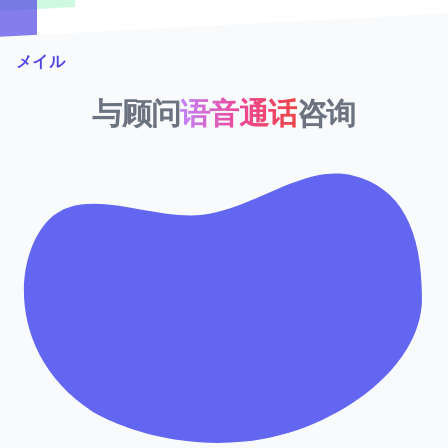
メイル
与顾问
语音通话
咨询