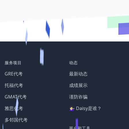
服务项目
动态
GRE代考
最新动态
托福代考
成绩展示
GMAT代考
谨防诈骗
雅思代考
💁🏻‍♀️ Daisy是谁？
多邻国代考
平台和工具