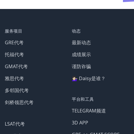
服务项目
动态
GRE代考
最新动态
托福代考
成绩展示
GMAT代考
谨防诈骗
雅思代考
💁🏻‍♀️ Daisy是谁？
多邻国代考
平台和工具
剑桥领思代考
TELEGRAM频道
3D APP
LSAT代考