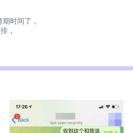
选考期时间了，
安排，