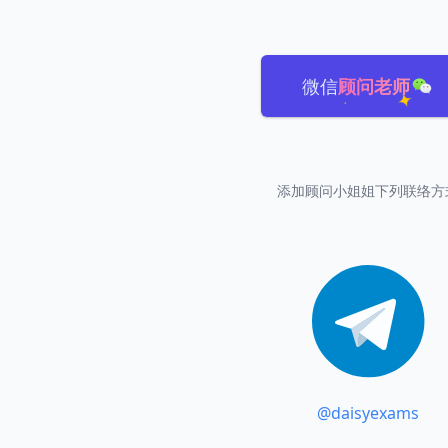
微信
顾问老师
添加顾问小姐姐下列联络方
@daisyexams