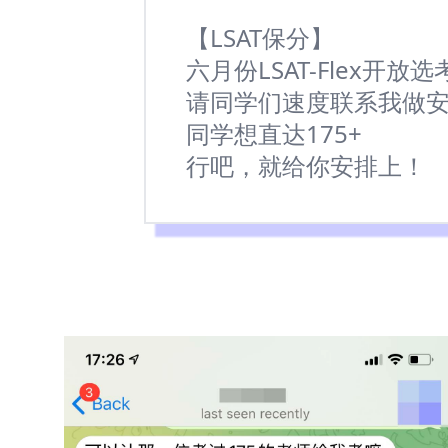
【LSAT保分】
六月份LSAT-Flex开放
请同学们速度联系我做
同学想直达175+
行吧，就给你安排上！