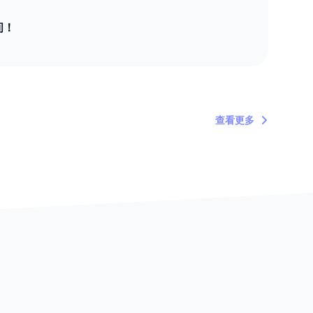
间！
查看更多