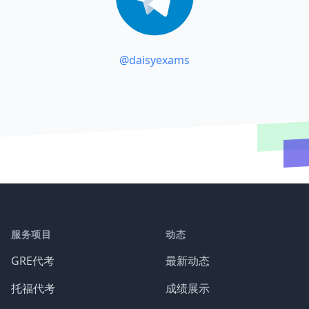
@daisyexams
服务项目
动态
GRE代考
最新动态
托福代考
成绩展示