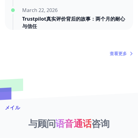
March 22, 2026
Trustpilot真实评价背后的故事：两个月的耐心
与信任
March 20, 2026
"内塔尼亚胡死了吗？"——关于时间浪费者的定
查看更多
期吐槽
メイル
与顾问
语音通话
咨询