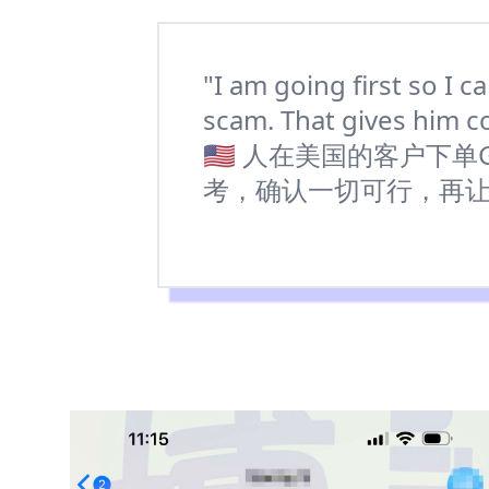
"I am going first so I c
scam. That gives him c
🇺🇸 人在美国的客户
考，确认一切可行，再让