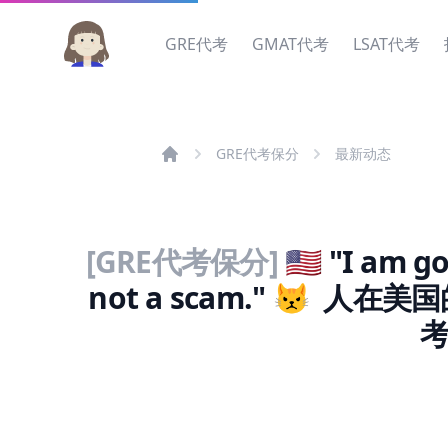
GRE代考
GMAT代考
LSAT代考
GRE代考保分
最新动态
[GRE代考保分]
🇺🇸 "I am g
not a scam." 😾
考