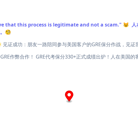
 can prove that this process is legitimate and n
。🧐
ionalism" 🌟 见证成功：朋友一路陪同参与美国客户的GRE保分作战
m: 绝对胜利的GRE作弊合作！ GRE代考保分330+正式成绩出炉！人在