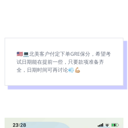
🇺🇸💻北美客户付定下单GRE保分，希望考
试日期能在提前一些，只要款项准备齐
全，日期时间可再讨论💨💪🏼