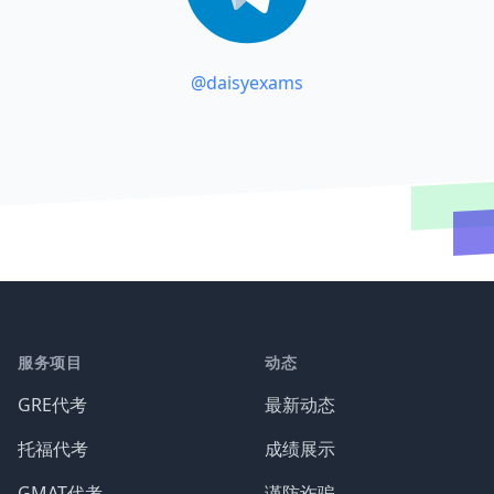
@daisyexams
服务项目
动态
GRE代考
最新动态
托福代考
成绩展示
GMAT代考
谨防诈骗