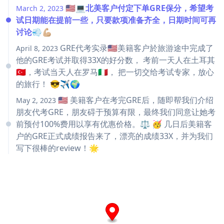
🇺🇸💻北美客户付定下单GRE保分，希望考
March 2, 2023
试日期能在提前一些，只要款项准备齐全，日期时间可再
讨论💨💪🏼
GRE代考实录🇺🇸美籍客户於旅游途中完成了
April 8, 2023
他的GRE考试并取得33X的好分数， 考前一天人在土耳其
🇹🇷，考试当天人在罗马🇮🇹， 把一切交给考试专家，放心
的旅行！ 😎✈️🌍
🇺🇸 美籍客户在考完GRE后，随即帮我们介绍
May 2, 2023
朋友代考GRE，朋友碍于预算有限，最终我们同意让她考
前预付100%费用以享有优惠价格。⚖️ 🥳 几日后美籍客
户的GRE正式成绩报告来了，漂亮的成绩33X，并为我们
写下很棒的review！🌟