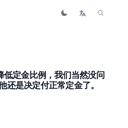
想要降低定金比例，我们当然没问
他还是决定付正常定金了。