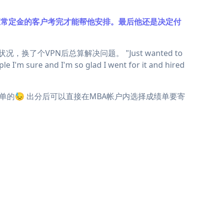
付正常定金的客户考完才能帮他安排。最后他还是决定付
，换了个VPN后总算解决问题。 "Just wanted to
 I'm sure and I'm so glad I went for it and hired
纸质成绩单的😓 出分后可以直接在MBA帐户内选择成绩单要寄