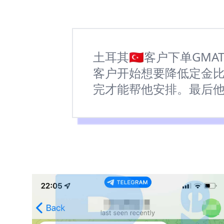
土耳其🇹🇷客户下单GMA
客户开始想要降低定金
完才能帮他安排。最后