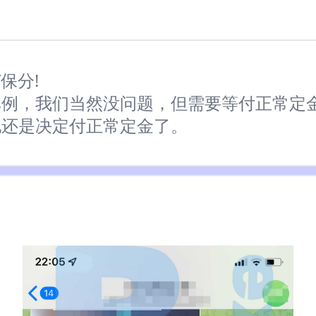
T保分!
比例，我们当然没问题，但需要等付正常定
他还是决定付正常定金了。