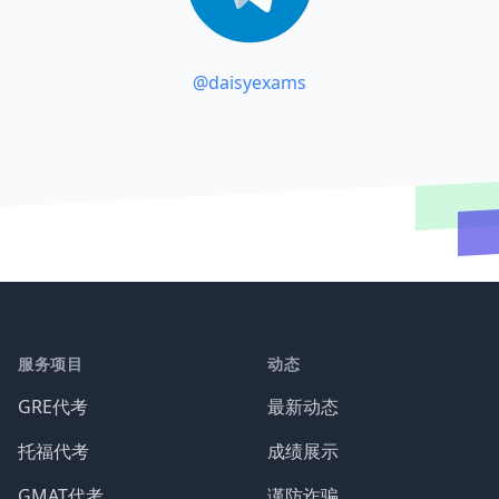
@daisyexams
服务项目
动态
GRE代考
最新动态
托福代考
成绩展示
GMAT代考
谨防诈骗