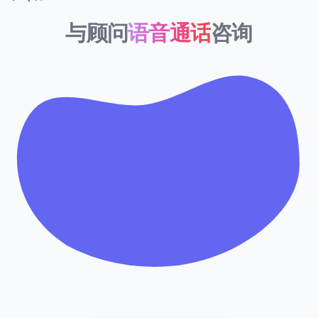
与顾问
语音通话
咨询