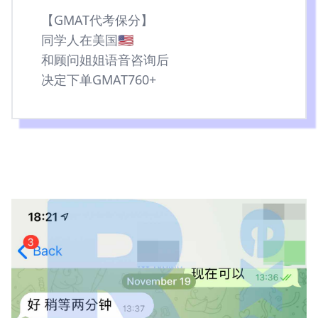
【GMAT代考保分】
同学人在美国🇺🇸
和顾问姐姐语音咨询后
决定下单GMAT760+