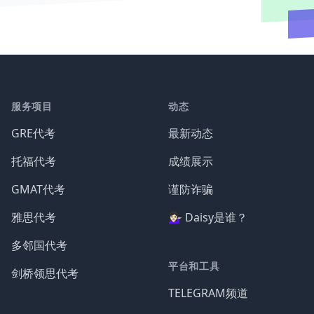
服务项目
动态
GRE代考
最新动态
托福代考
成绩展示
GMAT代考
谨防诈骗
雅思代考
💁🏻‍♀️ Daisy是谁？
多邻国代考
平台和工具
剑桥领思代考
TELEGRAM频道