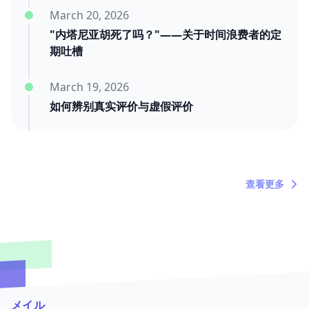
March 20, 2026
"内塔尼亚胡死了吗？"——关于时间浪费者的定
期吐槽
March 19, 2026
如何辨别真实评价与虚假评价
March 11, 2026
三年后的迟到好评：我们靠交付赢
查看更多
メイル